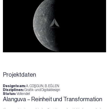
Projektdaten
Designteam:
A. COŞGUN, B. EĞLEN
Disziplinen:
Grafik- und Digitaldesign
Status:
Vollendet
Alanguva – Reinheit und Transformation