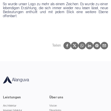
So wurde unser Logo zu mehr als einem Zeichen: Es wurde zu einer
lebendigen Erzählung, die sich immer wieder neu lesen lässt, neue
Bedeutungen enthüllt und mit jedem Blick eine weitere Ebene
offenbart.
Teilen
Alanguva
Leistungen
Über uns
Architektur
Vision
Innenarchitektur
Standorte