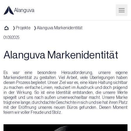
Alanguva
Projekte
Alanguva Markenidentität
01.09.2025
Alanguva Markenidentität
Es war eine besondere Herausforderung, unsere eigene
Markenidentität zu gestalten. Viel Arbeit, viele Überlegungen haben
diesen Prozess begleitet. Unser Ziel war es, eine klare Haltung sichtbar
zu machen: einfache Linien, reduziert im Ausdruck und doch prägend
in der Wirkung. So ist eine Identität entstanden, die unsere Werte
spiegelt und uns nach außen unverwechselbar macht. Unsere Marke
trägt eine lange, durchdachte Geschichte in sich und sie hat ihren Platz
mit der Eröffnung unseres neuen Büros gefunden. Diesen Moment
feiern wir voller Freude und Stolz.