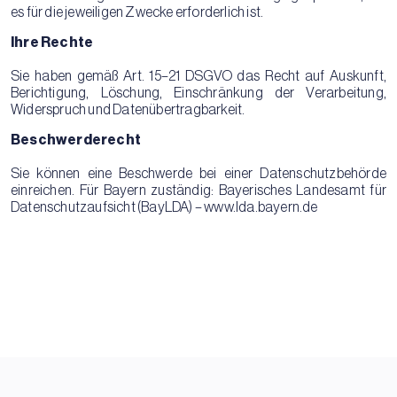
es für die jeweiligen Zwecke erforderlich ist.
Ihre Rechte
Sie haben gemäß Art. 15–21 DSGVO das Recht auf Auskunft,
Berichtigung, Löschung, Einschränkung der Verarbeitung,
Widerspruch und Datenübertragbarkeit.
Beschwerderecht
Sie können eine Beschwerde bei einer Datenschutzbehörde
einreichen. Für Bayern zuständig: Bayerisches Landesamt für
Datenschutzaufsicht (BayLDA) –
www.lda.bayern.de